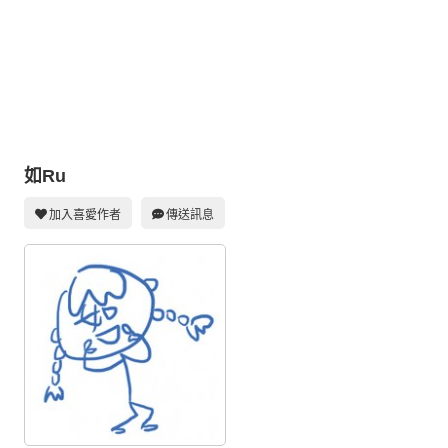
同人社團
工作委託
同人宣傳看板
繪圖藝廊
交流中心
如Ru
攤位轉讓區
加入喜愛作者
傳送訊息
會員功能選單
會員中心
註冊會員
登入