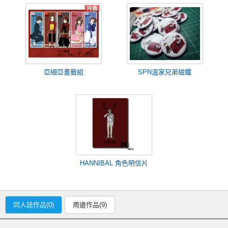
亞細亞書籤組
SPN溫家兄弟磁鐵
HANNIBAL 角色明信片
同人誌作品(0)
周邊作品(9)