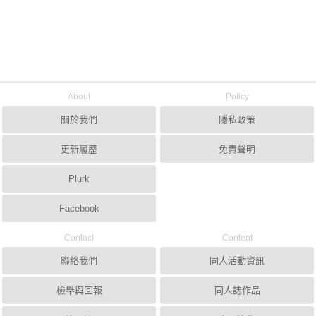
About
Policy
關於我們
隱私政策
更新履歷
免責聲明
Plurk
Facebook
Contact
Content
聯絡我們
同人活動資訊
檢舉與回報
同人誌作品