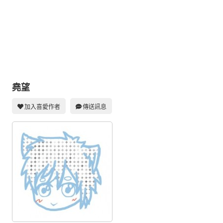
同人社團
工作委託
同人宣傳看板
繪圖藝廊
交流中心
堯望
攤位轉讓區
加入喜愛作者
傳送訊息
會員功能選單
會員中心
註冊會員
登入