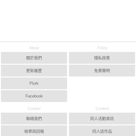
About
Policy
關於我們
隱私政策
更新履歷
免責聲明
Plurk
Facebook
Contact
Content
聯絡我們
同人活動資訊
檢舉與回報
同人誌作品