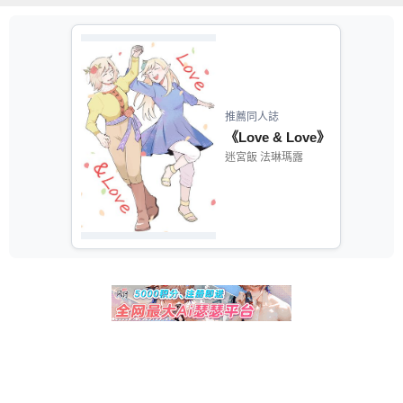
推薦同人誌
《Love & Love》
迷宮飯 法琳瑪露