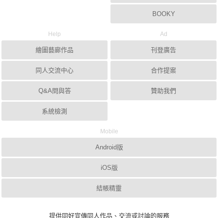
BOOKY
Help
Ad
繪圖藝廊作品
刊登廣告
同人交流中心
合作提案
Q&A問與答
贊助我們
系統檢測
Mobile
Android版
iOS版
結帳精靈
提供同好宣傳同人作品、交流或討論的服務