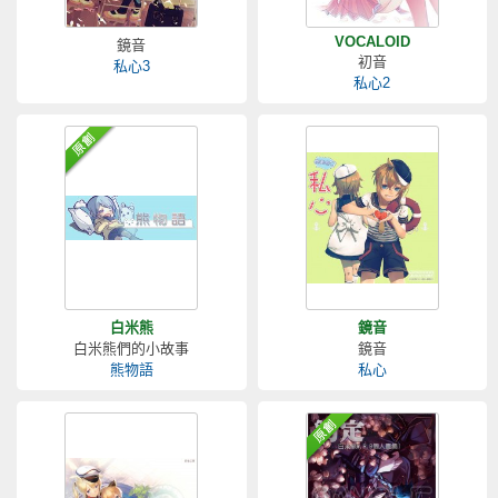
VOCALOID
鏡音
初音
私心3
私心2
白米熊
鏡音
白米熊們的小故事
鏡音
熊物語
私心