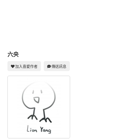
同人社團
工作委託
同人宣傳看板
繪圖藝廊
交流中心
六央
攤位轉讓區
加入喜愛作者
傳送訊息
會員功能選單
會員中心
註冊會員
登入