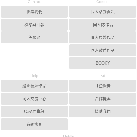
Contact
Content
聯絡我們
同人活動資訊
檢舉與回報
同人誌作品
許願池
同人周邊作品
同人數位作品
BOOKY
Help
Ad
繪圖藝廊作品
刊登廣告
同人交流中心
合作提案
Q&A問與答
贊助我們
系統檢測