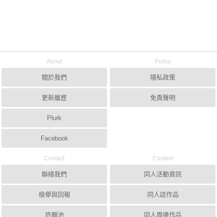
About
Policy
關於我們
隱私政策
更新履歷
免責聲明
Plurk
Facebook
Contact
Content
聯絡我們
同人活動資訊
檢舉與回報
同人誌作品
許願池
同人周邊作品