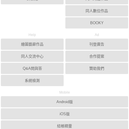
同人數位作品
BOOKY
Help
Ad
繪圖藝廊作品
刊登廣告
同人交流中心
合作提案
Q&A問與答
贊助我們
系統檢測
Mobile
Android版
iOS版
結帳精靈