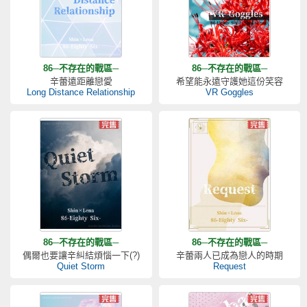
86─不存在的戰區─
86─不存在的戰區─
辛蕾遠距離戀愛
希望能永遠守護她這份笑容
Long Distance Relationship
VR Goggles
86─不存在的戰區─
86─不存在的戰區─
偶爾也要讓辛糾結煩惱一下(?)
辛蕾兩人已成為戀人的時期
Quiet Storm
Request