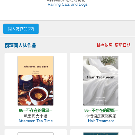
Raining Cats and Dogs
同人誌作品(22)
栩瑾同人誌作品
排序依照: 更新日期
86─不存在的戰區─
86─不存在的戰區─
執事與大小姐
小情侶居家曬恩愛
Afternoon Tea Time
Hair Treatment