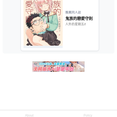
推薦同人誌
鬼族的戀愛守則
人外的星期五if
About
Policy