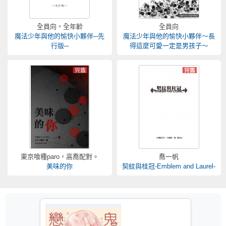
全員向，全年齡
全員向
魔法少年與他的愉快小夥伴─先
魔法少年與他的愉快小夥伴～長
行版─
得這麼可愛一定是男孩子～
東京喰種paro，高喬配對。
喬一帆
美味的你
契紋與桂冠-Emblem and Laurel-