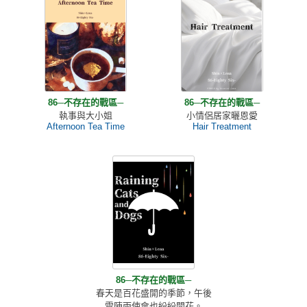
86─不存在的戰區─
86─不存在的戰區─
執事與大小姐
小情侶居家曬恩愛
Afternoon Tea Time
Hair Treatment
86─不存在的戰區─
春天是百花盛開的季節，午後
雷陣雨使傘也紛紛開花。