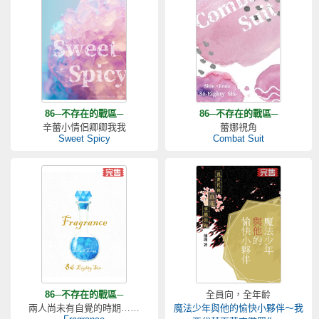
86─不存在的戰區─
86─不存在的戰區─
辛蕾小情侶卿卿我我
蕾娜視角
Sweet Spicy
Combat Suit
86─不存在的戰區─
全員向，全年齡
兩人尚未有自覺的時期……
魔法少年與他的愉快小夥伴～我