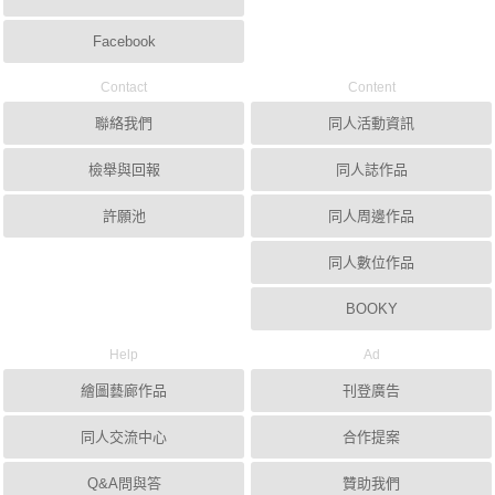
Facebook
Contact
Content
聯絡我們
同人活動資訊
檢舉與回報
同人誌作品
許願池
同人周邊作品
同人數位作品
BOOKY
Help
Ad
繪圖藝廊作品
刊登廣告
同人交流中心
合作提案
Q&A問與答
贊助我們