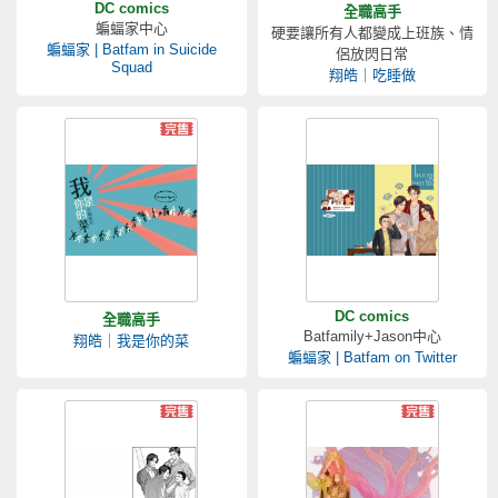
DC comics
全職高手
蝙蝠家中心
硬要讓所有人都變成上班族、情
蝙蝠家 | Batfam in Suicide
侶放閃日常
Squad
翔皓｜吃睡做
DC comics
全職高手
Batfamily+Jason中心
翔皓｜我是你的菜
蝙蝠家 | Batfam on Twitter