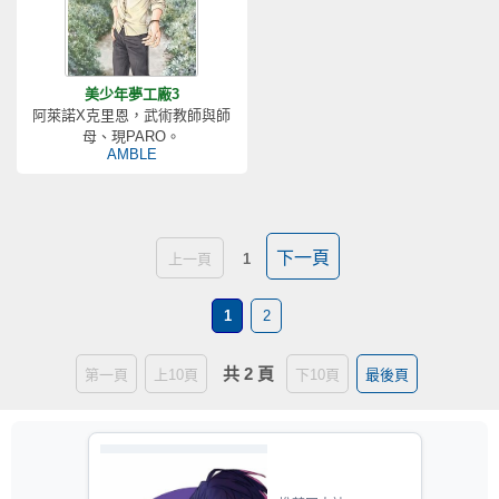
美少年夢工廠3
阿萊諾X克里恩，武術教師與師
母、現PARO。
AMBLE
下一頁
上一頁
1
1
2
共 2 頁
第一頁
上10頁
下10頁
最後頁