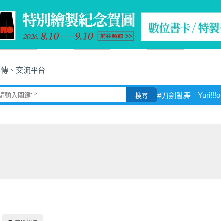
宣傳、交流平台
Yuri!!!
#刀劍亂舞
搜尋