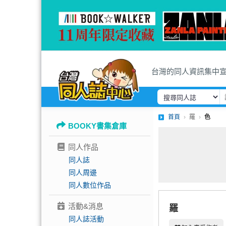
台灣的同人資訊集中
首頁
羅
色
BOOKY書集倉庫
同人作品
同人誌
同人周邊
同人數位作品
活動&消息
羅
同人誌活動