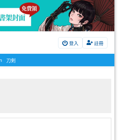
登入
註冊
on
刀剣