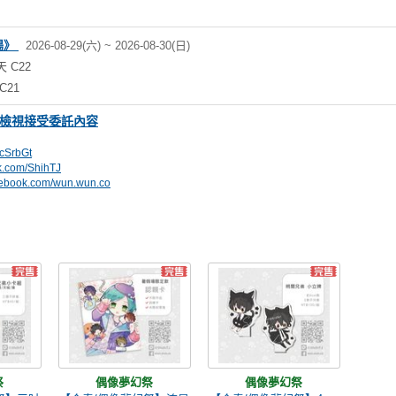
中場》
2026-08-29(六) ~ 2026-08-30(日)
天 C22
C21
檢視接受委託內容
/4cSrbGt
rk.com/ShihTJ
acebook.com/wun.wun.co
祭
偶像夢幻祭
偶像夢幻祭