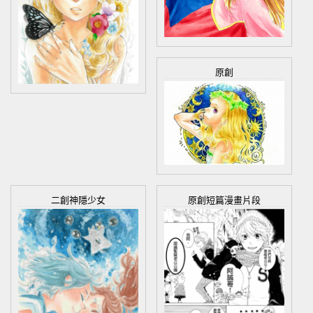
原創
二創神隱少女
原創短篇漫畫片段