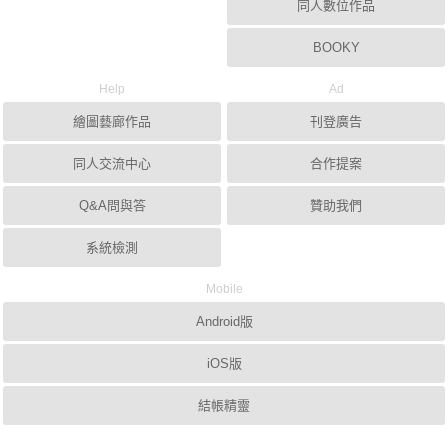
同人數位作品
BOOKY
Help
Ad
繪圖藝廊作品
刊登廣告
同人交流中心
合作提案
Q&A問與答
贊助我們
系統檢測
Mobile
Android版
iOS版
結帳精靈