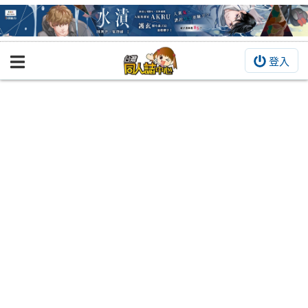
登入
BOOKY書集倉庫
同人作品
同人誌
同人周邊
同人數位作品
活動&消息
同人誌活動
最新消息
同人相關店家
宣傳&交流