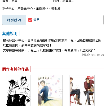
售價：免費
內頁：黑白影印
本子中心：解語花中心，主線黑花、微瓶邪
量足
特別說明
其他說明
披著解語花中心、實則黑花順便打包瓶邪的無料小報，因為自耕很痛苦所
以推廣用的，到時候歡迎來攤拿取！
文章連載在鮮網，小報上可以找到生存地點，有興趣的可以去看看^^
上傳於: 2013-07-20
同作者其他作品