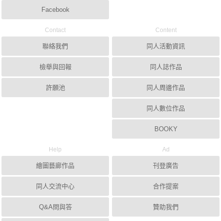
Facebook
Contact
Content
聯絡我們
同人活動資訊
檢舉與回報
同人誌作品
許願池
同人周邊作品
同人數位作品
BOOKY
Help
Ad
繪圖藝廊作品
刊登廣告
同人交流中心
合作提案
Q&A問與答
贊助我們