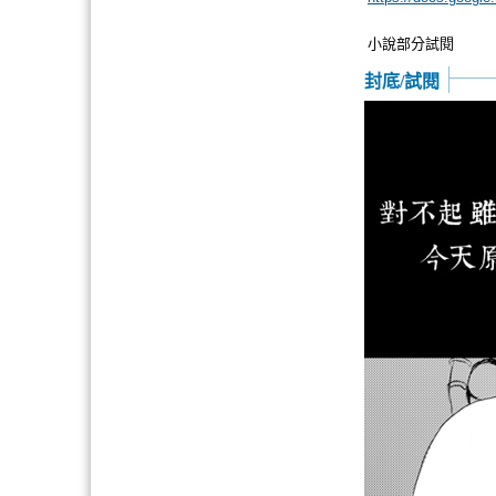
小說部分試閱
封底/試閱