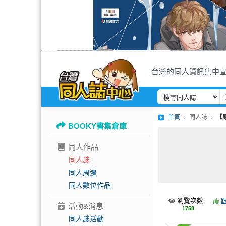
台灣的同人資訊集中
首頁
同人誌
【
BOOKY書集倉庫
同人作品
同人誌
同人周邊
同人數位作品
瀏覽次數
活動&消息
1758
同人誌活動