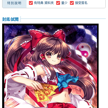
有特典 資料夾
量少
接受簽名
特別說明
封底/試閱