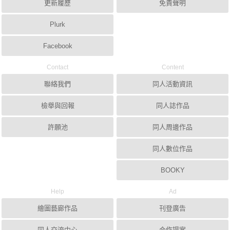
更新履歷
免責聲明
Plurk
Facebook
Contact
Content
聯絡我們
同人活動資訊
檢舉與回報
同人誌作品
許願池
同人周邊作品
同人數位作品
BOOKY
Help
Ad
繪圖藝廊作品
刊登廣告
同人交流中心
合作提案