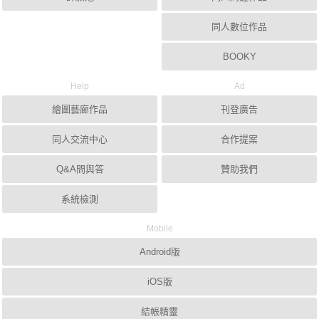
同人數位作品
BOOKY
Help
Ad
繪圖藝廊作品
刊登廣告
同人交流中心
合作提案
Q&A問與答
贊助我們
系統檢測
Mobile
Android版
iOS版
結帳精靈