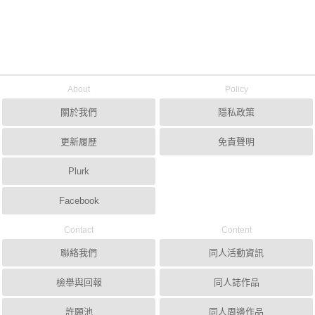
About
Policy
關於我們
隱私政策
更新履歷
免責聲明
Plurk
Facebook
Contact
Content
聯絡我們
同人活動資訊
檢舉與回報
同人誌作品
許願池
同人周邊作品