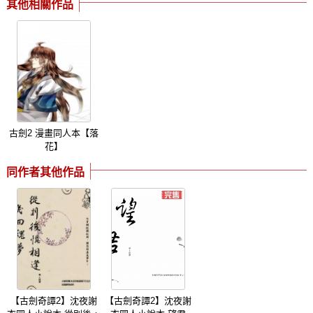
其他相關作品
古劍2 漫畫同人本【落
花】
同作者其他作品
【古劍奇譚2】沈夜謝
【古劍奇譚2】沈夜謝