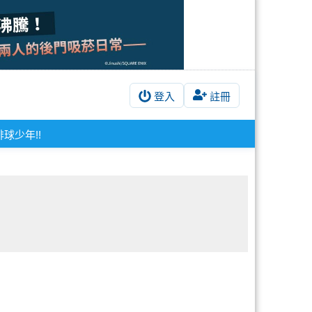
登入
註冊
排球少年!!