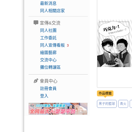
最新消息
同人相關店家
宣傳&交流
同人社團
工作委託
同人宣傳看板
3
繪圖藝廊
交流中心
攤位轉讓區
會員中心
註冊會員
作品標籤
登入
黑子的籃球
青火