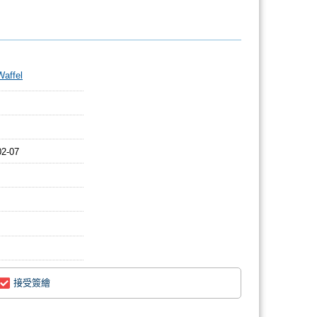
affel
02-07
接受簽繪