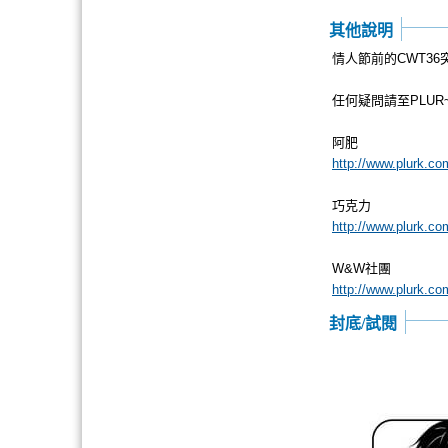
其他說明
情人節前的CWT36
任何疑問請至PLUR
阿肥
http://www.plurk.c
巧克力
http://www.plurk.c
W&W社團
http://www.plurk.co
封底/試閱