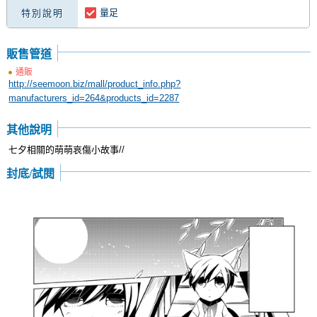
量足
特別說明
販售管道
通販
http://seemoon.biz/mall/product_info.php?
manufacturers_id=264&products_id=2287
其他說明
七夕相關的萌萌哀傷小故事//
封底/試閱