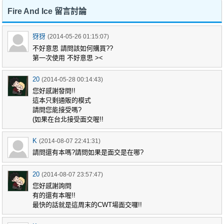
Fire And Ice 留言討論
犽犽
(2014-05-26 01:15:07)
不好意思 請問該如何購買??
第一次使用 不好意思 ><
20
(2014-05-28 00:14:43)
您好感謝發問!!
這本只剩通販的模式
請問您能接受嗎?
(如果在台北接受面交喔!!
K
(2014-08-07 22:41:31)
請問還有本嗎?請問如果是面交是在哪?
20
(2014-08-07 23:57:47)
您好感謝詢問
有的還有本喔!!
最快的話就是這周末的CWT場面交囉!!