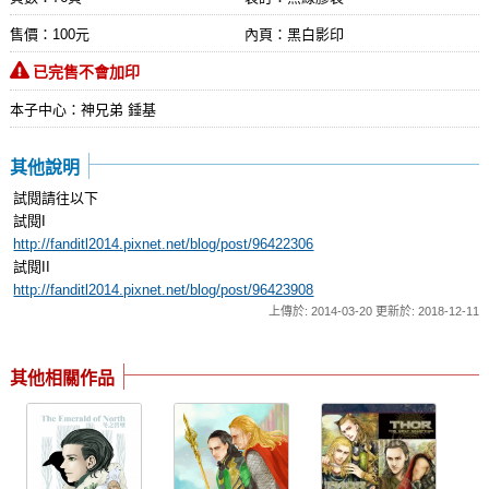
售價：100元
內頁：黑白影印
已完售不會加印
本子中心：神兄弟 錘基
其他說明
試閱請往以下
試閱I
http://fanditl2014.pixnet.net/blog/post/96422306
試閱II
http://fanditl2014.pixnet.net/blog/post/96423908
上傳於: 2014-03-20 更新於: 2018-12-11
其他相關作品