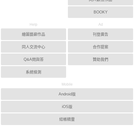
BOOKY
Help
Ad
繪圖藝廊作品
刊登廣告
同人交流中心
合作提案
Q&A問與答
贊助我們
系統檢測
Mobile
Android版
iOS版
結帳精靈