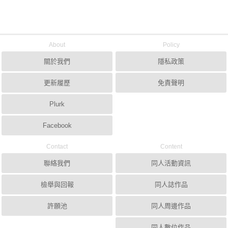
About
Policy
關於我們
隱私政策
更新履歷
免責聲明
Plurk
Facebook
Contact
Content
聯絡我們
同人活動資訊
檢舉與回報
同人誌作品
許願池
同人周邊作品
同人數位作品