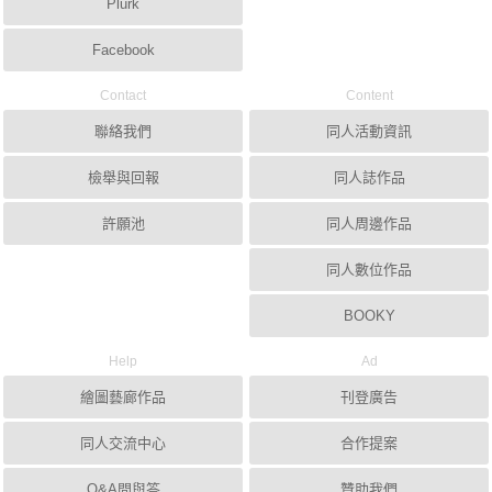
Plurk
Facebook
Contact
Content
聯絡我們
同人活動資訊
檢舉與回報
同人誌作品
許願池
同人周邊作品
同人數位作品
BOOKY
Help
Ad
繪圖藝廊作品
刊登廣告
同人交流中心
合作提案
Q&A問與答
贊助我們