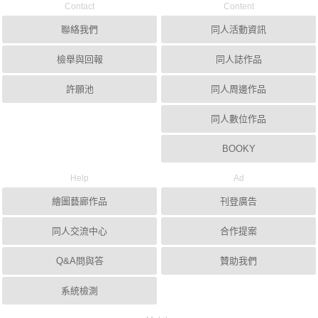
Contact
Content
聯絡我們
同人活動資訊
檢舉與回報
同人誌作品
許願池
同人周邊作品
同人數位作品
BOOKY
Help
Ad
繪圖藝廊作品
刊登廣告
同人交流中心
合作提案
Q&A問與答
贊助我們
系統檢測