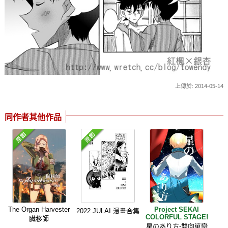
上傳於: 2014-05-14
同作者其他作品
The Organ Harvester
Project SEKAI
2022 JULAI 漫畫合集
COLORFUL STAGE!
臟移師
星のあり方-雙向單戀