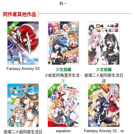
料。
同作者其他作品
Fantasy Armory 03
少女前線
少女前線
小蛇蛇的格里芬生活 -
退場二人組同居生活日
①
誌
equation
Fantasy Armory 01 : re
退場二人組同居生活日