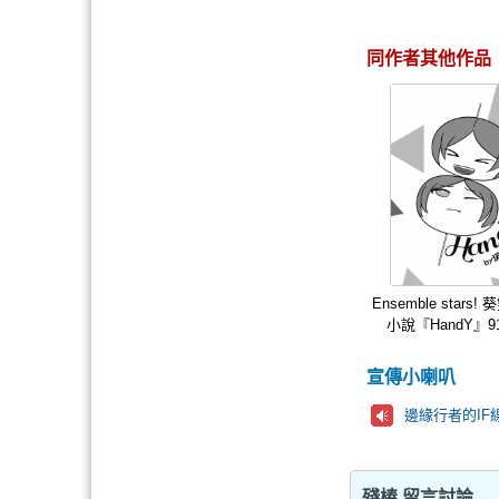
同作者其他作品
Ensemble stars
小說『HandY』9
宣傳小喇叭
邊緣行者的IF
殘椿 留言討論