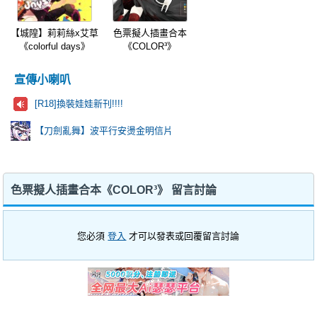
【城隍】莉莉絲x艾草
色票擬人插畫合本
《colorful days》
《COLOR³》
宣傳小喇叭
[R18]換裝娃娃新刊!!!!
【刀劍亂舞】波平行安燙金明信片
色票擬人插畫合本《COLOR³》 留言討論
您必須
登入
才可以發表或回覆留言討論