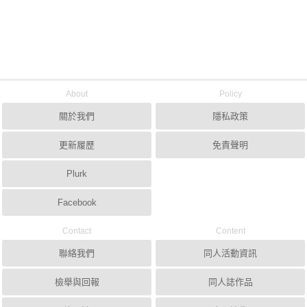
About
Policy
關於我們
隱私政策
更新履歷
免責聲明
Plurk
Facebook
Contact
Content
聯絡我們
同人活動資訊
檢舉與回報
同人誌作品