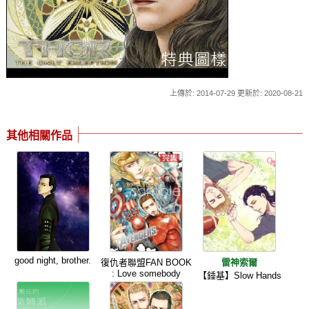
上傳於: 2014-07-29 更新於: 2020-08-21
其他相關作品
good night, brother.
復仇者聯盟FAN BOOK
雷神索爾
: Love somebody
【錘基】Slow Hands