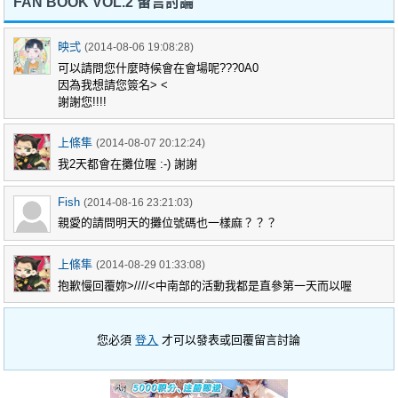
FAN BOOK VOL.2 留言討論
映弍
(2014-08-06 19:08:28)
可以請問您什麼時候會在會場呢???0A0
因為我想請您簽名> <
謝謝您!!!!
上條隼
(2014-08-07 20:12:24)
我2天都會在攤位喔 :-) 謝謝
Fish
(2014-08-16 23:21:03)
親愛的請問明天的攤位號碼也一樣麻？？？
上條隼
(2014-08-29 01:33:08)
抱歉慢回覆妳>////<中南部的活動我都是直參第一天而以喔
您必須
登入
才可以發表或回覆留言討論