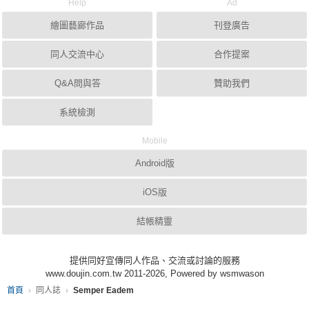
Help
Ad
繪圖藝廊作品
刊登廣告
同人交流中心
合作提案
Q&A問與答
贊助我們
系統檢測
Mobile
Android版
iOS版
結帳精靈
提供同好宣傳同人作品、交流或討論的服務
www.doujin.com.tw 2011-2026, Powered by wsmwason
首頁
同人誌
Semper Eadem