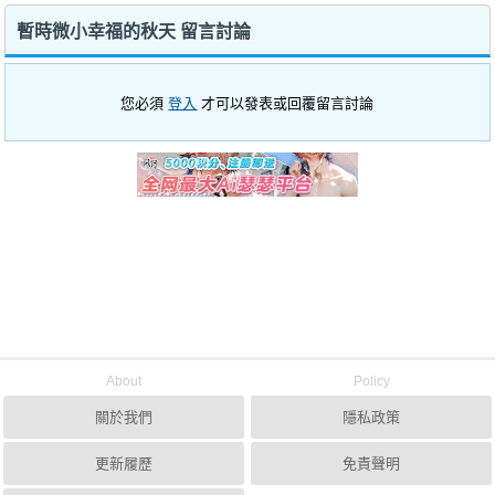
暫時微小幸福的秋天 留言討論
您必須
登入
才可以發表或回覆留言討論
About
Policy
關於我們
隱私政策
更新履歷
免責聲明