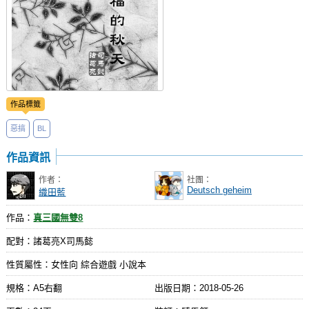
作品標籤
惡搞
BL
作品資訊
作者：
社團：
Deutsch geheim
織田藍
作品：
真三國無雙8
配對：諸葛亮X司馬懿
性質屬性：女性向 綜合遊戲 小說本
規格：A5右翻
出版日期：
2018-05-26