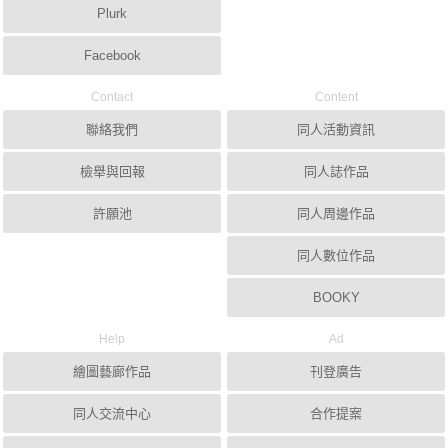
Plurk
Facebook
Contact
Content
聯絡我們
同人活動資訊
檢舉與回報
同人誌作品
許願池
同人周邊作品
同人數位作品
BOOKY
Help
Ad
繪圖藝廊作品
刊登廣告
同人交流中心
合作提案