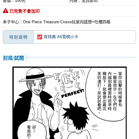
售價：100元
內頁：黑白影印
已完售不會加印
本子中心：One Piece Treasure Cruise玩家向感想+吐槽四格
有特典 A6雪桐小卡
特別說明
封底/試閱