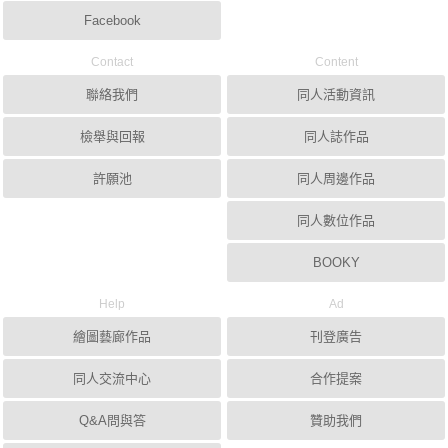
Facebook
Contact
Content
聯絡我們
同人活動資訊
檢舉與回報
同人誌作品
許願池
同人周邊作品
同人數位作品
BOOKY
Help
Ad
繪圖藝廊作品
刊登廣告
同人交流中心
合作提案
Q&A問與答
贊助我們