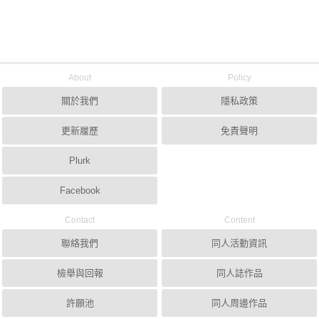
About
Policy
關於我們
隱私政策
更新履歷
免責聲明
Plurk
Facebook
Contact
Content
聯絡我們
同人活動資訊
檢舉與回報
同人誌作品
許願池
同人周邊作品