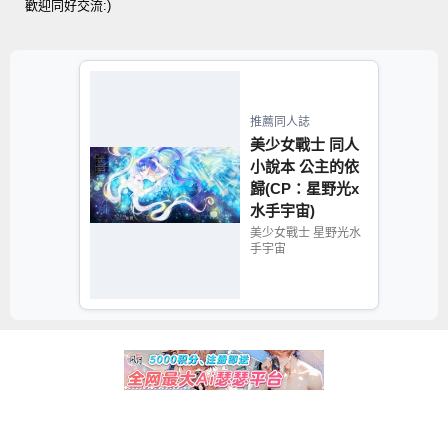
歡迎同好交流:)
推薦同人誌
美少女戰士 同人
小說本 公主的依
歸(CP：星野光x
水手宇宙)
美少女戰士 星野光水
手宇宙