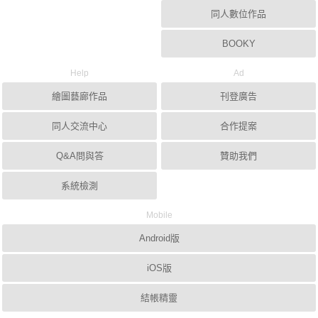
同人數位作品
BOOKY
Help
Ad
繪圖藝廊作品
刊登廣告
同人交流中心
合作提案
Q&A問與答
贊助我們
系統檢測
Mobile
Android版
iOS版
結帳精靈