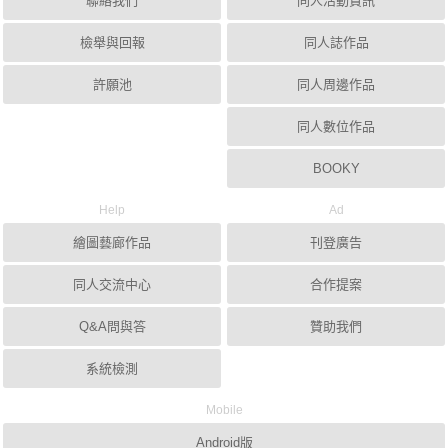
聯絡我們
同人活動資訊
檢舉與回報
同人誌作品
許願池
同人周邊作品
同人數位作品
BOOKY
Help
Ad
繪圖藝廊作品
刊登廣告
同人交流中心
合作提案
Q&A問與答
贊助我們
系統檢測
Mobile
Android版