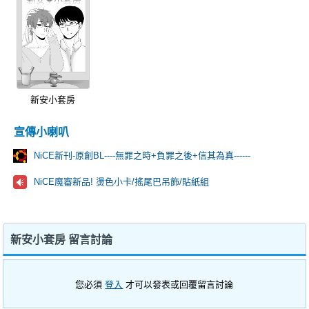
新安小套房
宣傳小喇叭
NiCE新刊-原創BL----無罪之時+負罪之後+信其為真------
NiCE魔審新品! 燙色小卡/搖尾巴吊飾/貼紙組
新安小套房 留言討論
您必須
登入
才可以發表或回覆留言討論