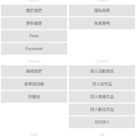
About
Policy
關於我們
隱私政策
更新履歷
免責聲明
Plurk
Facebook
Contact
Content
聯絡我們
同人活動資訊
檢舉與回報
同人誌作品
許願池
同人周邊作品
同人數位作品
BOOKY
Help
Ad