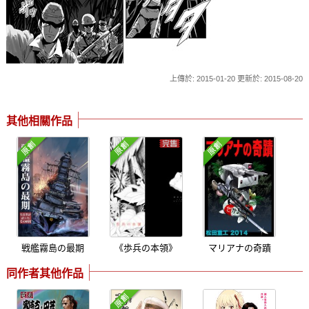
上傳於: 2015-01-20 更新於: 2015-08-20
其他相關作品
戦艦霧島の最期
《歩兵の本領》
マリアナの奇蹟
同作者其他作品