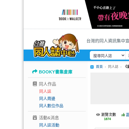
台灣的同人資訊集中
首頁
同人誌
《
BOOKY書集倉庫
同人作品
同人誌
同人周邊
同人數位作品
瀏覽次數
活動&消息
1874
同人誌活動