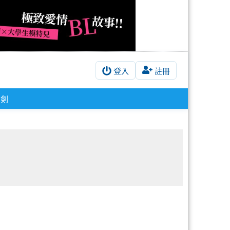
登入
註冊
刀剣