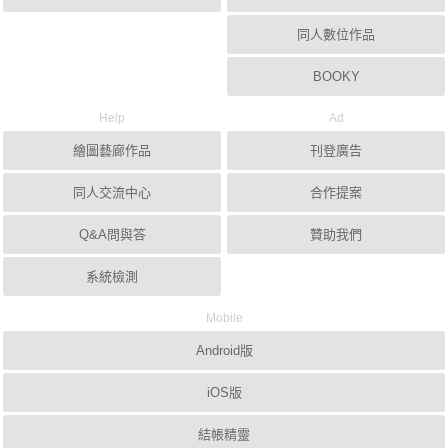
同人數位作品
BOOKY
Help
Ad
繪圖藝廊作品
刊登廣告
同人交流中心
合作提案
Q&A問與答
贊助我們
系統檢測
Mobile
Android版
iOS版
結帳精靈