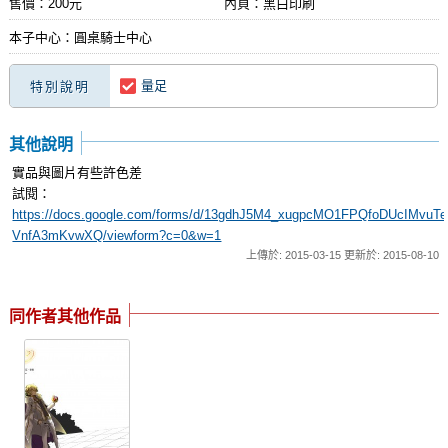
售價：200元
內頁：黑白印刷
本子中心：圓桌騎士中心
量足
特別說明
其他說明
實品與圖片有些許色差
試閱：
https://docs.google.com/forms/d/13gdhJ5M4_xugpcMO1FPQfoDUcIMvuTe
VnfA3mKvwXQ/viewform?c=0&w=1
上傳於: 2015-03-15 更新於: 2015-08-10
同作者其他作品