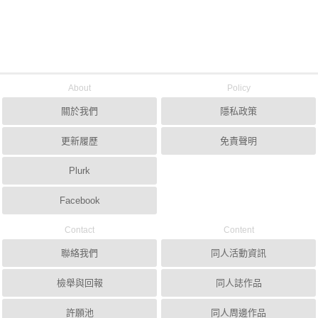
About
Policy
關於我們
隱私政策
更新履歷
免責聲明
Plurk
Facebook
Contact
Content
聯絡我們
同人活動資訊
檢舉與回報
同人誌作品
許願池
同人周邊作品