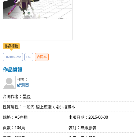
作品標籤
DivineGate
DG
合同本
作品資訊
作者：
緹莉亞
合同作者：
學長
性質屬性：一般向 線上遊戲 小說+插畫本
規格：A5左翻
出版日期：
2015-08-08
頁數：104頁
裝訂：無線膠裝