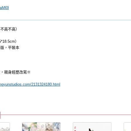
IaMl0l
不高不高）
18.5cm）
版，平裝本
文，親身經歷改寫※
lingyunstudios.com/2131324180.html