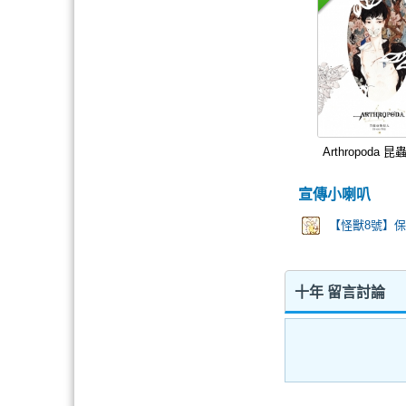
Arthropoda 
宣傳小喇叭
【怪獸8號】保
十年 留言討論