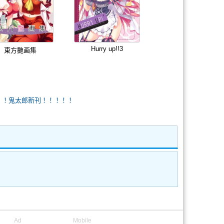
Hurry up!!3
東方艷画集
！！！！鬼太郎新刊！！！！！
Ad
Mobile