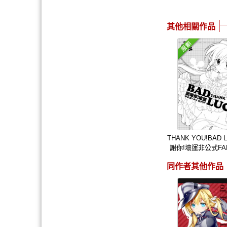
其他相關作品
THANK YOU!BAD
謝你!壞運非公式FAN
同作者其他作品