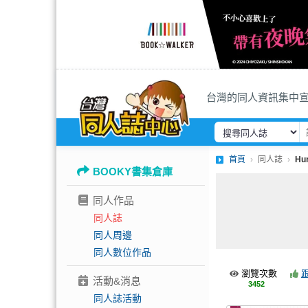
台灣的同人資訊集中
首頁
同人誌
Hur
BOOKY書集倉庫
同人作品
同人誌
同人周邊
同人數位作品
瀏覽次數
活動&消息
3452
同人誌活動