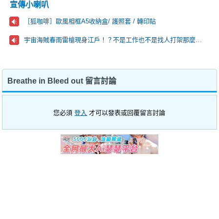
宣傳小喇叭
［狐咖啡］歐風相框A5收納盒/ 護照套 / 轉印貼
宇宙海賊春雨雷槍現身江戶！？不是工作也不是找人打架那麼到萬事屋的目的究竟是…？
Breathe in Bleed out 留言討論
您必須
登入
才可以發表或回覆留言討論