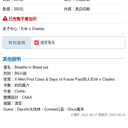
售價：250元
內頁：黑白印刷
已完售不會加印
本子中心：Erik x Charles
接受簽名
特別說明
其他說明
書名：Breathe in Bleed out
判別：B6小說
性質：X-Men:First Class & Days of Future Past同人/Erik x Charles
字數：約四萬六
作者：ChiAki
整體設計：ChikA
插圖：清臣
Guest：Dazzlin大吱林、Comew口苗、Once萬世
上傳於: 2015-05-17 更新於: 2024-08-15