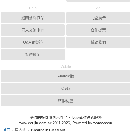
Help
Ad
繪圖藝廊作品
刊登廣告
同人交流中心
合作提案
Q&A問與答
贊助我們
系統檢測
Mobile
Android版
iOS版
結帳精靈
提供同好宣傳同人作品、交流或討論的服務
www.doujin.com.tw 2011-2026, Powered by wsmwason
首頁
同人誌
Breathe in Bleed out