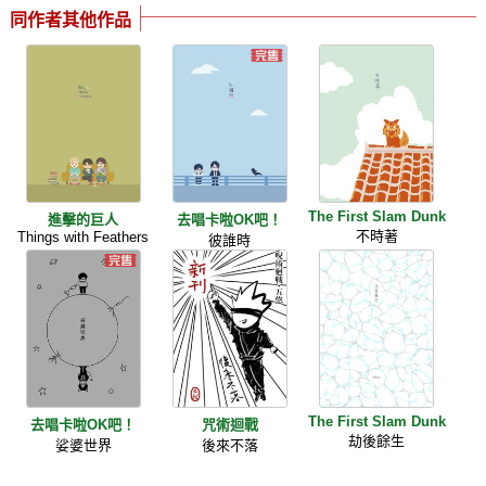
同作者其他作品
The First Slam Dunk
進擊的巨人
去唱卡啦OK吧！
不時著
Things with Feathers
彼誰時
The First Slam Dunk
去唱卡啦OK吧！
咒術迴戰
劫後餘生
娑婆世界
後來不落