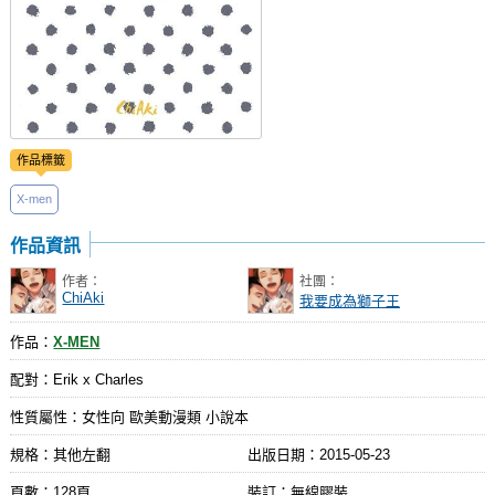
作品標籤
X-men
作品資訊
作者：
社團：
ChiAki
我要成為獅子王
作品：
X-MEN
配對：Erik x Charles
性質屬性：女性向 歐美動漫類 小說本
規格：其他左翻
出版日期：
2015-05-23
頁數：128頁
裝訂：無線膠裝