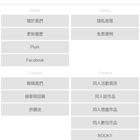
About
Policy
關於我們
隱私政策
更新履歷
免責聲明
Plurk
Facebook
Contact
Content
聯絡我們
同人活動資訊
檢舉與回報
同人誌作品
許願池
同人周邊作品
同人數位作品
BOOKY