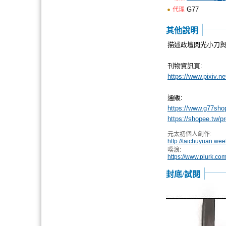
G77
代理
其他說明
描述政壇閃光小刀與
刊物資訊頁:
https://www.pixiv.n
通販:
https://www.g77sho
https://shopee.tw/
元太初個人創作:
http://taichuyuan.wee
噗浪:
https://www.plurk.co
封底/試閱