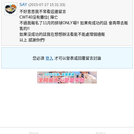
SAY
(2015-07-27 15:31:33)
不好意思我不常看這邊留言
CWT40沒有攤位( 陣亡
不過我報名了11月的排球ONLY場!! 如果有成功的話 會再帶去販
售的!!
如果沒成功的話我在想想辦法看能不能處理個通販
以上 感謝你們!
您必須
登入
才可以發表或回覆留言討論
About
Policy