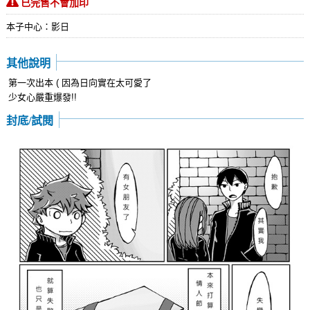
已完售不會加印
本子中心：影日
其他說明
第一次出本 ( 因為日向實在太可愛了
少女心嚴重爆發!!
封底/試閱