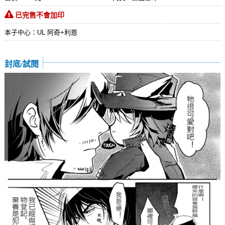
已完售不會加印
本子中心：UL 阿奇+利恩
封底/試閱