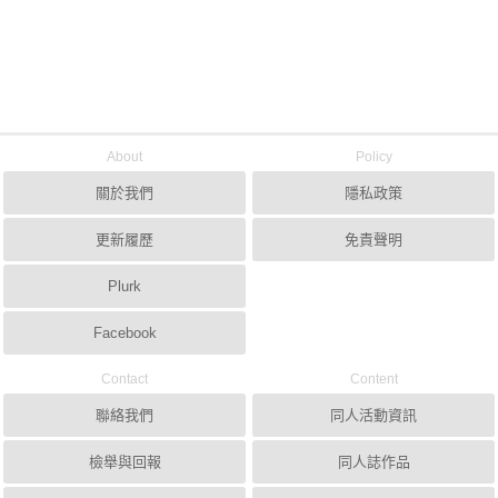
About
Policy
關於我們
隱私政策
更新履歷
免責聲明
Plurk
Facebook
Contact
Content
聯絡我們
同人活動資訊
檢舉與回報
同人誌作品