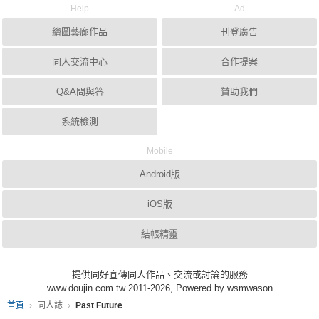
Help
Ad
繪圖藝廊作品
刊登廣告
同人交流中心
合作提案
Q&A問與答
贊助我們
系統檢測
Mobile
Android版
iOS版
結帳精靈
提供同好宣傳同人作品、交流或討論的服務
www.doujin.com.tw 2011-2026, Powered by wsmwason
首頁
同人誌
Past Future