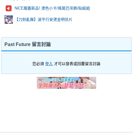
NiCE魔審新品! 燙色小卡/搖尾巴吊飾/貼紙組
【刀劍亂舞】波平行安燙金明信片
Past Future 留言討論
您必須
登入
才可以發表或回覆留言討論