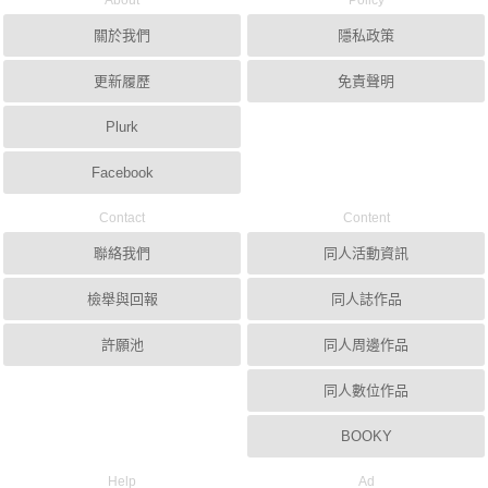
About
Policy
關於我們
隱私政策
更新履歷
免責聲明
Plurk
Facebook
Contact
Content
聯絡我們
同人活動資訊
檢舉與回報
同人誌作品
許願池
同人周邊作品
同人數位作品
BOOKY
Help
Ad