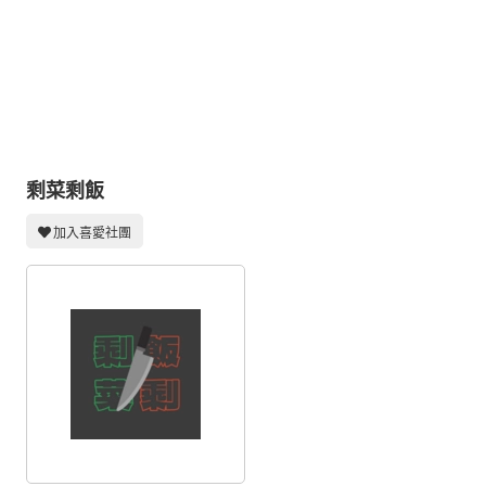
同人社團
工作委託
同人宣傳看板
繪圖藝廊
交流中心
剩菜剩飯
攤位轉讓區
加入喜愛社團
會員功能選單
會員中心
註冊會員
登入