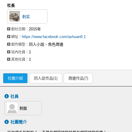
社長
剩菜
2015年
創社日期：
https://www.facebook.com/ashuan0.1
網址：
同人小說、角色周邊
創作類型：
1
站內社員：
1
其他社員：
社團介紹
同人誌作品(1)
周邊作品(7)
社員
剩飯
社團簡介