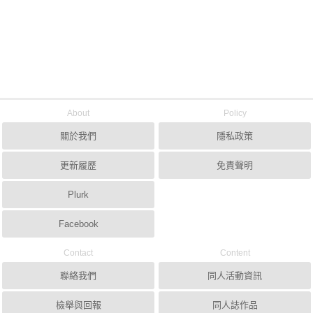
About
Policy
關於我們
隱私政策
更新履歷
免責聲明
Plurk
Facebook
Contact
Content
聯絡我們
同人活動資訊
檢舉與回報
同人誌作品