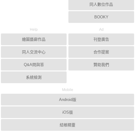
同人數位作品
BOOKY
Help
Ad
繪圖藝廊作品
刊登廣告
同人交流中心
合作提案
Q&A問與答
贊助我們
系統檢測
Mobile
Android版
iOS版
結帳精靈