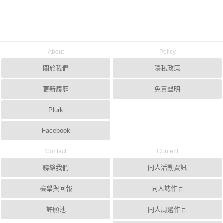
About
Policy
關於我們
隱私政策
更新履歷
免責聲明
Plurk
Facebook
Contact
Content
聯絡我們
同人活動資訊
檢舉與回報
同人誌作品
許願池
同人周邊作品