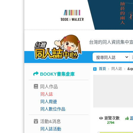
台灣的同人資訊集中
首頁
同人誌
&qu
BOOKY書集倉庫
同人作品
同人誌
同人周邊
同人數位作品
瀏覽次數
活動&消息
2794
同人誌活動