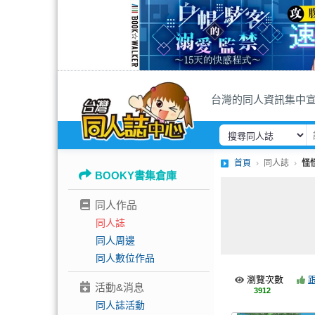
台灣的同人資訊集中
首頁
同人誌
怪
BOOKY書集倉庫
同人作品
同人誌
同人周邊
同人數位作品
瀏覽次數
活動&消息
3912
同人誌活動