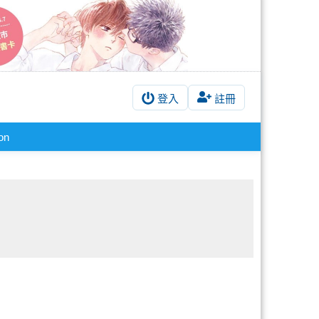
登入
註冊
!on