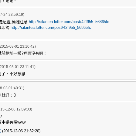
嗎？謝謝。
7-24 23:59:19)
走這裡,簡體注意
http://silantea.lofter.com/post/42f955_56865fc
填印調
http://silantea.lofter.com/post/42f955_56865fc
(2015-08-01 23:10:42)
試閱網址一樣?裡面沒有啊！
(2015-08-01 23:11:41)
到了，不好意思
8-03 01:40:31)
到就好：D
015-12-06 12:09:03)
?
本還有嗎www
嵐
(2015-12-06 21:32:20)