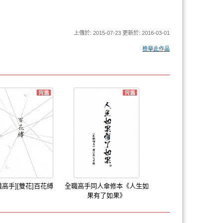
上傳於: 2015-07-23 更新於: 2016-03-01
檢舉此作品
職高手][雙花]百花縛
全職高手同人傘修本《人生如
果有了如果》