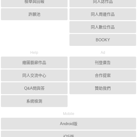
檢舉與回報
同人誌作品
許願池
同人周邊作品
同人數位作品
BOOKY
Help
Ad
繪圖藝廊作品
刊登廣告
同人交流中心
合作提案
Q&A問與答
贊助我們
系統檢測
Mobile
Android版
iOS版