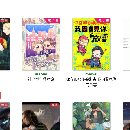
marvel
marvel
社區型午餐約會
你在那悲嘆著逝去 我因看見你
而欣喜