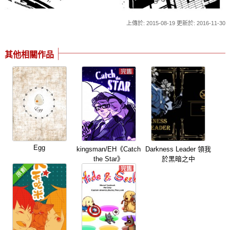
上傳於: 2015-08-19 更新於: 2016-11-30
其他相關作品
Egg
kingsman/EH《Catch
Darkness Leader 領我
the Star》
於黑暗之中