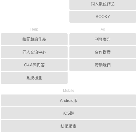
同人數位作品
BOOKY
Help
Ad
繪圖藝廊作品
刊登廣告
同人交流中心
合作提案
Q&A問與答
贊助我們
系統檢測
Mobile
Android版
iOS版
結帳精靈