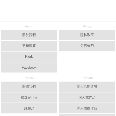
About
Policy
關於我們
隱私政策
更新履歷
免責聲明
Plurk
Facebook
Contact
Content
聯絡我們
同人活動資訊
檢舉與回報
同人誌作品
許願池
同人周邊作品