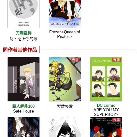
Frozen<Queen of
刀劍亂舞
Pirates>
吶，閉上你的眼
同作者其他作品
DC comic
路人超能100
索敵失敗
ARE YOU MY
Safe House
SUPERBOY?