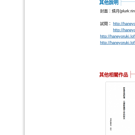
其他說明
封面：燐月(plurk:rint
試閱：
http://haney
http://haney
http://haneyoruki.l
http://haneyoruki.l
其他相關作品