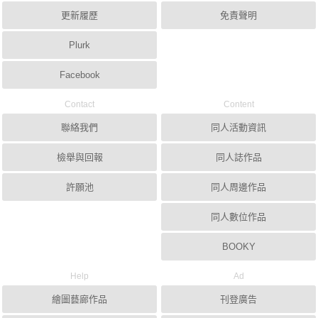
更新履歷
免責聲明
Plurk
Facebook
Contact
Content
聯絡我們
同人活動資訊
檢舉與回報
同人誌作品
許願池
同人周邊作品
同人數位作品
BOOKY
Help
Ad
繪圖藝廊作品
刊登廣告