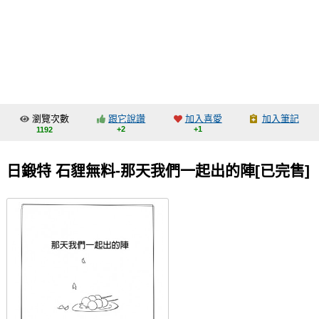
同人社團
工作委託
同人宣傳看板
繪圖藝廊
瀏覽次數
跟它說讚
加入喜愛
加入筆記
交流中心
+2
+1
1192
攤位轉讓區
日鍛特 石貍無料-那天我們一起出的陣[已完售]
會員功能選單
會員中心
註冊會員
登入