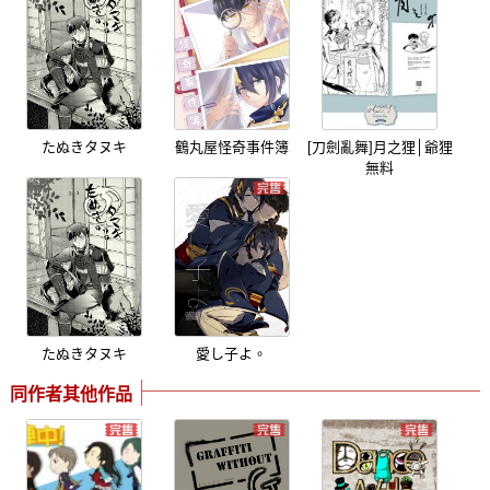
たぬきタヌキ
鶴丸屋怪奇事件簿
[刀劍亂舞]月之狸│爺狸
無料
たぬきタヌキ
愛し子よ。
同作者其他作品