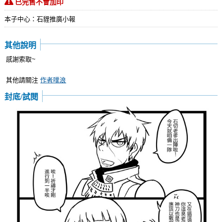
已完售不會加印
本子中心：石貍推廣小報
其他說明
感謝索取~
其他請關注
作者噗浪
封底/試閱