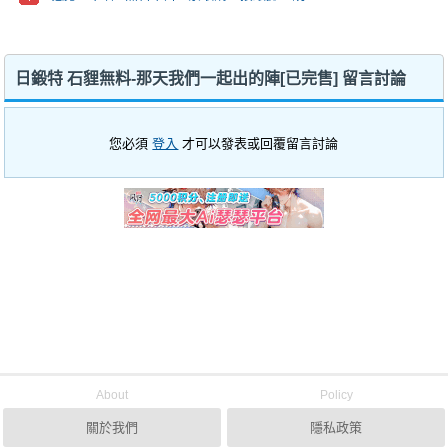
日鍛特 石貍無料-那天我們一起出的陣[已完售] 留言討論
您必須
登入
才可以發表或回覆留言討論
About
Policy
關於我們
隱私政策